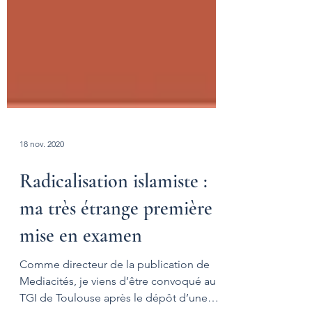
18 nov. 2020
Radicalisation islamiste :
ma très étrange première
mise en examen