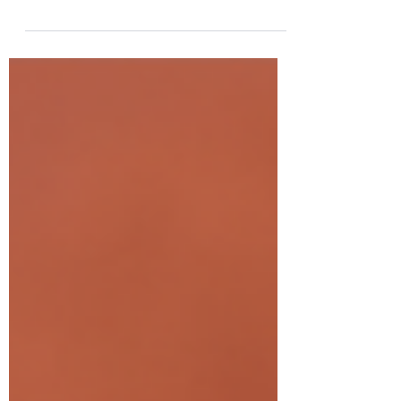
Comme directeur de la publication de
Mediacités, je viens d’être convoqué au
TGI de Toulouse après le dépôt d’une
plainte pour...