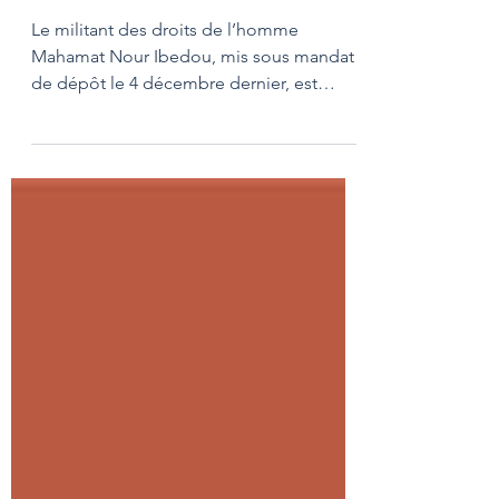
?
Le militant des droits de l’homme
Mahamat Nour Ibedou, mis sous mandat
de dépôt le 4 décembre dernier, est
défendu par un collectif...