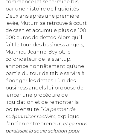
commence (et se termine bis) 
par une histoire de liquidités. 
Deux ans après une première 
levée, Mutum se retrouve à court 
de cash et accumule plus de 100 
000 euros de dettes. Alors qu’il 
fait le tour des business angels, 
Mathieu Jeanne-Beylot, le 
cofondateur de la startup, 
annonce honnêtement qu’une 
partie du tour de table servira à 
éponger les dettes. L’un des 
business angels lui propose de 
lancer une procédure de 
liquidation et de remonter la 
boite ensuite. “
Ca permet de 
redynamiser l’activité
, explique 
l’ancien entrepreneur,
 et ça nous 
paraissait la seule solution pour 