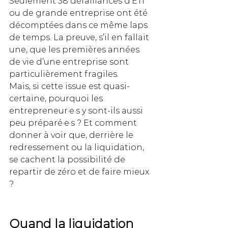
Seulement 38 défaillances d’ETI 
ou de grande entreprise ont été 
décomptées dans ce même laps 
de temps. La preuve, s’il en fallait 
une, que les premières années 
de vie d’une entreprise sont 
particulièrement fragiles. 
Mais, si cette issue est quasi-
certaine, pourquoi les 
entrepreneur·e·s y sont-ils aussi 
peu préparé·e·s ? Et comment 
donner à voir que, derrière le 
redressement ou la liquidation, 
se cachent la possibilité de 
repartir de zéro et de faire mieux 
? 
Quand la liquidation 