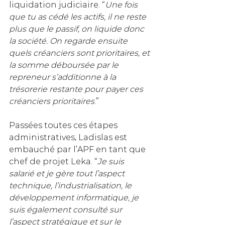
liquidation judiciaire. “
Une fois 
que tu as cédé les actifs, il ne reste 
plus que le passif, on liquide donc 
la société. On regarde ensuite 
quels créanciers sont prioritaires, et 
la somme déboursée par le 
repreneur s’additionne à la 
trésorerie restante pour payer ces 
créanciers prioritaires
.”
Passées toutes ces étapes 
administratives, Ladislas est 
embauché par l’APF en tant que 
chef de projet Leka. “
Je suis 
salarié et je gère tout l’aspect 
technique, l’industrialisation, le 
développement informatique, je 
suis également consulté sur 
l’aspect stratégique et sur le 