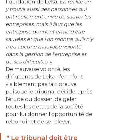
liquidation de Leka
. En réalité on 
y trouve aussi des personnes qui 
ont réellement envie de sauver les 
entreprises, mais il faut que les 
entreprise donnent envie d’être 
sauvées et que l’on montre qu’il n’y 
a eu aucune mauvaise volonté 
dans la gestion de l’entreprise et 
de ses difficultés
. »
De mauvaise volonté, les 
dirigeants de Leka n’en n’ont 
visiblement pas fait preuve 
puisque le tribunal décide, après 
l’étude du dossier, de geler 
toutes les dettes de la société 
pour lui donner l’opportunité de 
rebondir et de se relever. 
" Le tribunal doit être 