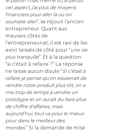
le patron mais même si j’ai perdu 
cet aspect, j’ai plus de moyens 
financiers pour aller là où on 
souhaite aller
”, se réjouit l’ancien 
entrepreneur. Quant aux 
mauvais côtés de 
l’entrepreneuriat, il est ravi de les 
avoir laissés de côté pour “
une vie 
plus tranquille
”. Et à la question 
“si c’était à refaire ?” La réponse 
ne laisse aucun doute “
Si c’était à 
refaire je pense qu’on essaierait de 
vendre notre produit plus tôt, on a 
mis trop de temps à vendre un 
prototype et on aurait du faire plus 
de chiffre d’affaires, mais 
aujourd’hui, tout va pour le mieux 
pour dans le meilleur des 
mondes
.” Si la demande de mise 