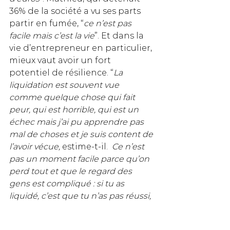
36% de la société a vu ses parts 
partir en fumée, “
ce n’est pas 
facile mais c’est la vie
”. Et dans la 
vie d’entrepreneur en particulier, 
mieux vaut avoir un fort 
potentiel de résilience. “
La 
liquidation est souvent vue 
comme quelque chose qui fait 
peur, qui est horrible, qui est un 
échec mais j’ai pu apprendre pas 
mal de choses et je suis content de 
l’avoir vécue, 
estime-t-il.
  Ce n’est 
pas un moment facile parce qu’on 
perd tout et que le regard des 
gens est compliqué : si tu as 
liquidé, c’est que tu n’as pas réussi, 
mais ce regard évolue de plus en 
plus et on peut parfaitement 