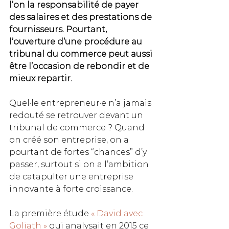
l’on la responsabilité de payer 
des salaires et des prestations de 
fournisseurs. Pourtant, 
l’ouverture d’une procédure au 
tribunal du commerce peut aussi 
être l’occasion de rebondir et de 
mieux repartir.
Quel·le entrepreneur·e n’a jamais 
redouté se retrouver devant un 
tribunal de commerce ? Quand 
on créé son entreprise, on a 
pourtant de fortes “chances” d’y 
passer, surtout si on a l’ambition 
de catapulter une entreprise 
innovante à forte croissance.
La première étude 
« David avec 
Goliath »
 qui analysait en 2015 ce 