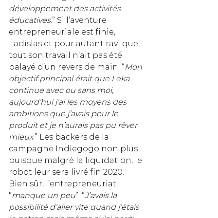
développement des activités 
éducatives
.” Si l’aventure 
entrepreneuriale est finie, 
Ladislas et pour autant ravi que 
tout son travail n’ait pas été 
balayé d’un revers de main. “
Mon 
objectif principal était que Leka 
continue avec ou sans moi, 
aujourd’hui j’ai les moyens des 
ambitions que j’avais pour le 
produit et je n’aurais pas pu rêver 
mieux
.” Les backers de la 
campagne Indiegogo non plus 
puisque malgré la liquidation, le 
robot leur sera livré fin 2020.
Bien sûr, l’entrepreneuriat 
“
manque un peu
”. “
J’avais la 
possibilité d’aller vite quand j’étais 