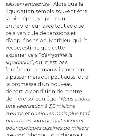
sauver l’entreprise
”. Alors que la 
liquidation semble souvent être 
la pire épreuve pour un 
entrepreneur, avec tout ce que 
cela véhicule de tensions et 
d’appréhension, Mathieu, qui l’a 
vécue, estime que cette 
expérience a “
démystifié la 
liquidation
”, qui n’est pas 
forcément un mauvais moment 
à passer mais qui peut aussi être 
la promesse d’un nouveau 
départ. A condition de mettre 
derrière soi son égo. “
Nous avions 
une valorisation à 3,5 millions 
d’euros et quelques mois plus tard 
nous nous sommes fait racheter 
pour quelques dizaines de milliers 
d’euros
”. Mathieu, qui détenait 