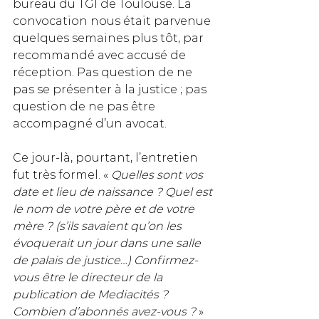
bureau du TGI de Toulouse. La 
convocation nous était parvenue 
quelques semaines plus tôt, par 
recommandé avec accusé de 
réception. Pas question de ne 
pas se présenter à la justice ; pas 
question de ne pas être 
accompagné d’un avocat.
Ce jour-là, pourtant, l’entretien 
fut très formel. « 
Quelles sont vos 
date et lieu de naissance ? Quel est 
le nom de votre père et de votre 
mère ? (s’ils savaient qu’on les 
évoquerait un jour dans une salle 
de palais de justice…) Confirmez-
vous être le directeur de la 
publication de Mediacités ? 
Combien d’abonnés avez-vous ?
 » 