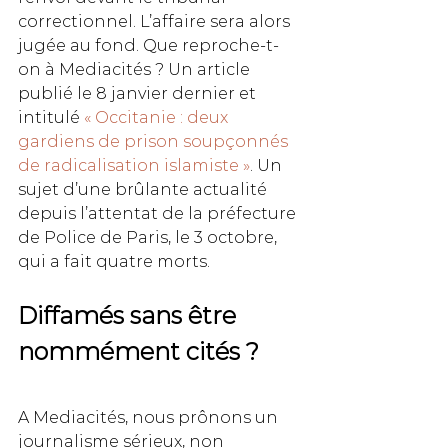
correctionnel. L’affaire sera alors 
jugée au fond. Que reproche-t-
on à Mediacités ? Un article 
publié le 8 janvier dernier et 
intitulé 
« Occitanie : deux 
gardiens de prison soupçonnés 
de radicalisation islamiste »
. Un 
sujet d’une brûlante actualité 
depuis l’attentat de la préfecture 
de Police de Paris, le 3 octobre, 
qui a fait quatre morts.
Diffamés sans être 
nommément cités ?
A Mediacités, nous prônons un 
journalisme sérieux, non 