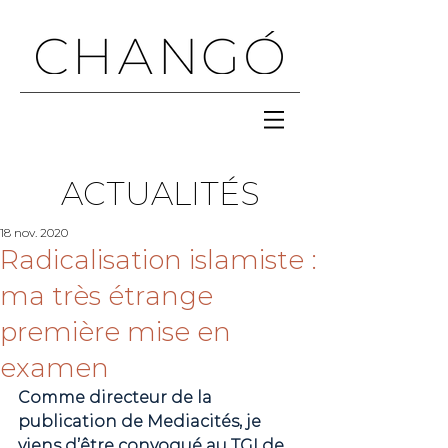
ACTUALITÉS
18 nov. 2020
Radicalisation islamiste :
ma très étrange
première mise en
examen
Comme directeur de la 
publication de Mediacités, je 
viens d’être convoqué au TGI de 