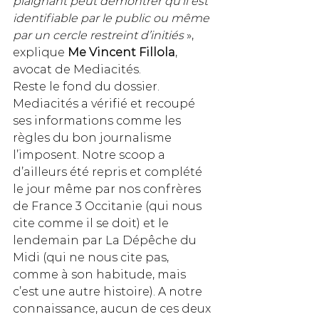
plaignant peut démontrer qu’il est 
identifiable par le public ou même 
par un cercle restreint d’initiés
 », 
explique 
Me Vincent Fillola
, 
avocat de Mediacités.
Reste le fond du dossier. 
Mediacités a vérifié et recoupé 
ses informations comme les 
règles du bon journalisme 
l’imposent. Notre scoop a 
d’ailleurs été repris et complété 
le jour même par nos confrères 
de France 3 Occitanie (qui nous 
cite comme il se doit) et le 
lendemain par La Dépêche du 
Midi (qui ne nous cite pas, 
comme à son habitude, mais 
c’est une autre histoire). A notre 
connaissance, aucun de ces deux 